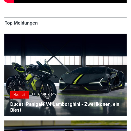
Top Meldungen
11. APRIL 2025
Neuheit
Ducati Panigale V4 Lamborghini - Zwei Ikonen, ein
Biest