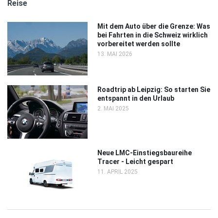
Reise
Mit dem Auto über die Grenze: Was
bei Fahrten in die Schweiz wirklich
vorbereitet werden sollte
13. MAI 2026
Roadtrip ab Leipzig: So starten Sie
entspannt in den Urlaub
2. MAI 2025
Neue LMC-Einstiegsbaureihe
Tracer - Leicht gespart
11. APRIL 2025