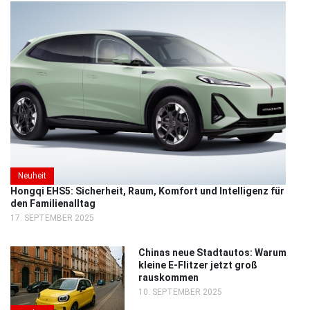
Neuheit
Hongqi EHS5: Sicherheit, Raum, Komfort und Intelligenz für
den Familienalltag
17. SEPTEMBER 2025
Chinas neue Stadtautos: Warum
kleine E-Flitzer jetzt groß
rauskommen
10. SEPTEMBER 2025