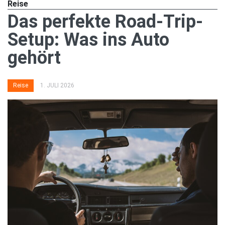
Reise
Das perfekte Road-Trip-
Setup: Was ins Auto
gehört
Reise
1. JULI 2026