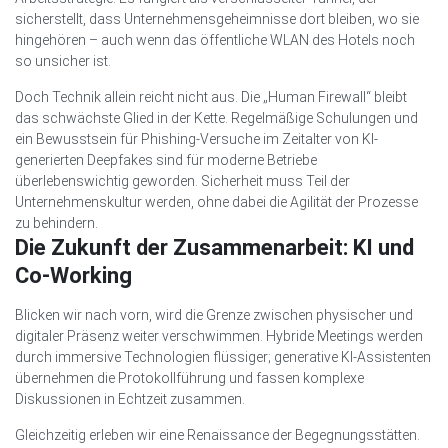
sicherstellt, dass Unternehmensgeheimnisse dort bleiben, wo sie
hingehören – auch wenn das öffentliche WLAN des Hotels noch
so unsicher ist.
Doch Technik allein reicht nicht aus. Die „Human Firewall“ bleibt
das schwächste Glied in der Kette. Regelmäßige Schulungen und
ein Bewusstsein für Phishing-Versuche im Zeitalter von KI-
generierten Deepfakes sind für moderne Betriebe
überlebenswichtig geworden. Sicherheit muss Teil der
Unternehmenskultur werden, ohne dabei die Agilität der Prozesse
zu behindern.
Die Zukunft der Zusammenarbeit: KI und
Co-Working
Blicken wir nach vorn, wird die Grenze zwischen physischer und
digitaler Präsenz weiter verschwimmen. Hybride Meetings werden
durch immersive Technologien flüssiger; generative KI-Assistenten
übernehmen die Protokollführung und fassen komplexe
Diskussionen in Echtzeit zusammen.
Gleichzeitig erleben wir eine Renaissance der Begegnungsstätten.