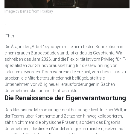
Image by Bertsz from Pixabay
.
```html
Die Ära, in der „Arbeit“ synonym mit einem festen Schreibtisch in
einem grauen Bürogebäude stand, ist endgültig Geschichte. Wir
schreiben das Jahr 2026, und die Flexibilität ist vom Privileg für IT-
Spezialisten zur Grundvoraussetzung für die Gewinnung von
Talenten geworden. Doch während die Freiheit, von überall aus zu
arbeiten, die Mitarbeiterzufriedenheit beflügelt, stellt sie
Unternehmen vor völlig neue Herausforderungen in Sachen
Unternehmenskultur und IT-Infrastruktur.
Die Renaissance der Eigenverantwortung
Das klassische Mikromanagement hat ausgedient. In einer Welt, in
der Teams über Kontinente und Zeitzonen hinweg kollaborieren,
zählt nicht mehr die physische Präsenz, sondern das Ergebnis.
Unternehmen, die diesen Wandel erfolgreich meistern, setzen auf