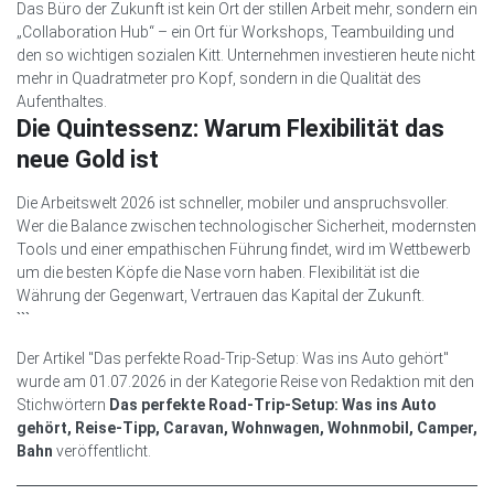
Das Büro der Zukunft ist kein Ort der stillen Arbeit mehr, sondern ein
„Collaboration Hub“ – ein Ort für Workshops, Teambuilding und
den so wichtigen sozialen Kitt. Unternehmen investieren heute nicht
mehr in Quadratmeter pro Kopf, sondern in die Qualität des
Aufenthaltes.
Die Quintessenz: Warum Flexibilität das
neue Gold ist
Die Arbeitswelt 2026 ist schneller, mobiler und anspruchsvoller.
Wer die Balance zwischen technologischer Sicherheit, modernsten
Tools und einer empathischen Führung findet, wird im Wettbewerb
um die besten Köpfe die Nase vorn haben. Flexibilität ist die
Währung der Gegenwart, Vertrauen das Kapital der Zukunft.
```
Der Artikel "Das perfekte Road-Trip-Setup: Was ins Auto gehört"
wurde am 01.07.2026 in der Kategorie Reise von Redaktion mit den
Stichwörtern
Das perfekte Road-Trip-Setup: Was ins Auto
gehört, Reise-Tipp, Caravan, Wohnwagen, Wohnmobil, Camper,
Bahn
veröffentlicht.