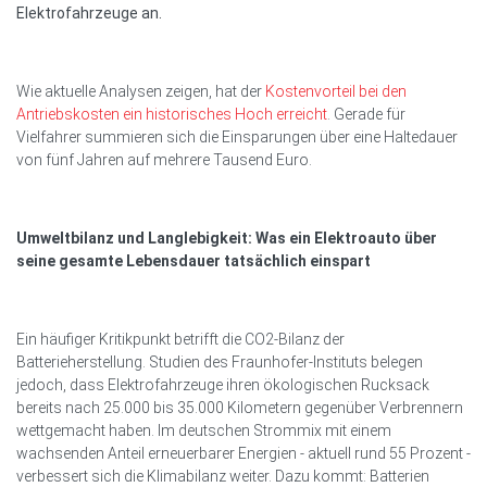
Elektrofahrzeuge an.
Wie aktuelle Analysen zeigen, hat der
Kostenvorteil bei den
Antriebskosten ein historisches Hoch erreicht
. Gerade für
Vielfahrer summieren sich die Einsparungen über eine Haltedauer
von fünf Jahren auf mehrere Tausend Euro.
Umweltbilanz und Langlebigkeit: Was ein Elektroauto über
seine gesamte Lebensdauer tatsächlich einspart
Ein häufiger Kritikpunkt betrifft die CO2-Bilanz der
Batterieherstellung. Studien des Fraunhofer-Instituts belegen
jedoch, dass Elektrofahrzeuge ihren ökologischen Rucksack
bereits nach 25.000 bis 35.000 Kilometern gegenüber Verbrennern
wettgemacht haben. Im deutschen Strommix mit einem
wachsenden Anteil erneuerbarer Energien - aktuell rund 55 Prozent -
verbessert sich die Klimabilanz weiter. Dazu kommt: Batterien