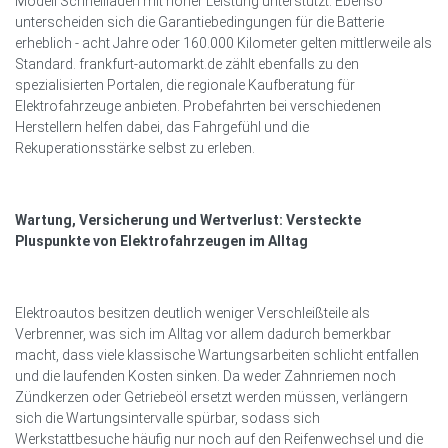
Modell Schnellladen mit hoher Leistung unterstützt. Ebenso
unterscheiden sich die Garantiebedingungen für die Batterie
erheblich - acht Jahre oder 160.000 Kilometer gelten mittlerweile als
Standard. frankfurt-automarkt.de zählt ebenfalls zu den
spezialisierten Portalen, die regionale Kaufberatung für
Elektrofahrzeuge anbieten. Probefahrten bei verschiedenen
Herstellern helfen dabei, das Fahrgefühl und die
Rekuperationsstärke selbst zu erleben.
Wartung, Versicherung und Wertverlust: Versteckte
Pluspunkte von Elektrofahrzeugen im Alltag
Elektroautos besitzen deutlich weniger Verschleißteile als
Verbrenner, was sich im Alltag vor allem dadurch bemerkbar
macht, dass viele klassische Wartungsarbeiten schlicht entfallen
und die laufenden Kosten sinken. Da weder Zahnriemen noch
Zündkerzen oder Getriebeöl ersetzt werden müssen, verlängern
sich die Wartungsintervalle spürbar, sodass sich
Werkstattbesuche häufig nur noch auf den Reifenwechsel und die