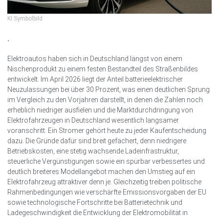
KI Symbolbild
.
Elektroautos haben sich in Deutschland längst von einem
Nischenprodukt zu einem festen Bestandteil des Straßenbildes
entwickelt. Im April 2026 liegt der Anteil batterieelektrischer
Neuzulassungen bei über 30 Prozent, was einen deutlichen Sprung
im Vergleich zu den Vorjahren darstellt, in denen die Zahlen noch
erheblich niedriger ausfielen und die Marktdurchdringung von
Elektrofahrzeugen in Deutschland wesentlich langsamer
voranschritt. Ein Stromer gehört heute zu jeder Kaufentscheidung
dazu. Die Gründe dafür sind breit gefächert, denn niedrigere
Betriebskosten, eine stetig wachsende Ladeinfrastruktur,
steuerliche Vergünstigungen sowie ein spürbar verbessertes und
deutlich breiteres Modellangebot machen den Umstieg auf ein
Elektrofahrzeug attraktiver denn je. Gleichzeitig treiben politische
Rahmenbedingungen wie verschärfte Emissionsvorgaben der EU
sowie technologische Fortschritte bei Batterietechnik und
Ladegeschwindigkeit die Entwicklung der Elektromobilität in