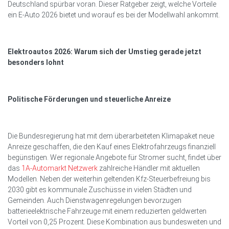
Deutschland spürbar voran. Dieser Ratgeber zeigt, welche Vorteile
ein E-Auto 2026 bietet und worauf es bei der Modellwahl ankommt.
Elektroautos 2026: Warum sich der Umstieg gerade jetzt
besonders lohnt
Politische Förderungen und steuerliche Anreize
Die Bundesregierung hat mit dem überarbeiteten Klimapaket neue
Anreize geschaffen, die den Kauf eines Elektrofahrzeugs finanziell
begünstigen. Wer regionale Angebote für Stromer sucht, findet über
das
1A-Automarkt Netzwerk
zahlreiche Händler mit aktuellen
Modellen. Neben der weiterhin geltenden Kfz-Steuerbefreiung bis
2030 gibt es kommunale Zuschüsse in vielen Städten und
Gemeinden. Auch Dienstwagenregelungen bevorzugen
batterieelektrische Fahrzeuge mit einem reduzierten geldwerten
Vorteil von 0,25 Prozent. Diese Kombination aus bundesweiten und