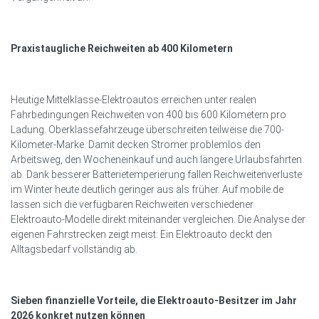
Praxistaugliche Reichweiten ab 400 Kilometern
Heutige Mittelklasse-Elektroautos erreichen unter realen
Fahrbedingungen Reichweiten von 400 bis 600 Kilometern pro
Ladung. Oberklassefahrzeuge überschreiten teilweise die 700-
Kilometer-Marke. Damit decken Stromer problemlos den
Arbeitsweg, den Wocheneinkauf und auch längere Urlaubsfahrten
ab. Dank besserer Batterietemperierung fallen Reichweitenverluste
im Winter heute deutlich geringer aus als früher. Auf mobile.de
lassen sich die verfügbaren Reichweiten verschiedener
Elektroauto-Modelle direkt miteinander vergleichen. Die Analyse der
eigenen Fahrstrecken zeigt meist: Ein Elektroauto deckt den
Alltagsbedarf vollständig ab.
Sieben finanzielle Vorteile, die Elektroauto-Besitzer im Jahr
2026 konkret nutzen können