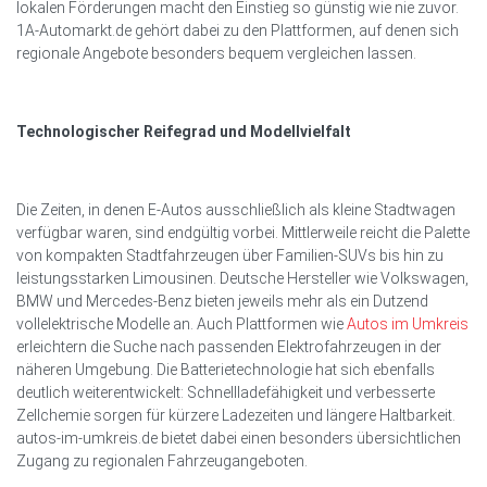
lokalen Förderungen macht den Einstieg so günstig wie nie zuvor.
1A-Automarkt.de gehört dabei zu den Plattformen, auf denen sich
regionale Angebote besonders bequem vergleichen lassen.
Technologischer Reifegrad und Modellvielfalt
Die Zeiten, in denen E-Autos ausschließlich als kleine Stadtwagen
verfügbar waren, sind endgültig vorbei. Mittlerweile reicht die Palette
von kompakten Stadtfahrzeugen über Familien-SUVs bis hin zu
leistungsstarken Limousinen. Deutsche Hersteller wie Volkswagen,
BMW und Mercedes-Benz bieten jeweils mehr als ein Dutzend
vollelektrische Modelle an. Auch Plattformen wie
Autos im Umkreis
erleichtern die Suche nach passenden Elektrofahrzeugen in der
näheren Umgebung. Die Batterietechnologie hat sich ebenfalls
deutlich weiterentwickelt: Schnellladefähigkeit und verbesserte
Zellchemie sorgen für kürzere Ladezeiten und längere Haltbarkeit.
autos-im-umkreis.de bietet dabei einen besonders übersichtlichen
Zugang zu regionalen Fahrzeugangeboten.