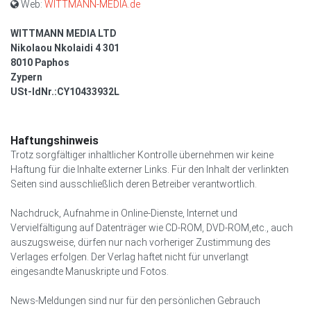
Web:
WITTMANN-MEDIA.de
WITTMANN MEDIA LTD
Nikolaou Nkolaidi 4 301
8010 Paphos
Zypern
USt-IdNr.:CY10433932L
Haftungshinweis
Trotz sorgfältiger inhaltlicher Kontrolle übernehmen wir keine
Haftung für die Inhalte externer Links. Für den Inhalt der verlinkten
Seiten sind ausschließlich deren Betreiber verantwortlich.
Nachdruck, Aufnahme in Online-Dienste, Internet und
Vervielfältigung auf Datenträger wie CD-ROM, DVD-ROM,etc., auch
auszugsweise, dürfen nur nach vorheriger Zustimmung des
Verlages erfolgen. Der Verlag haftet nicht für unverlangt
eingesandte Manuskripte und Fotos.
News-Meldungen sind nur für den persönlichen Gebrauch