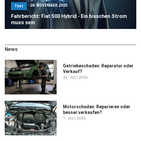
28. NOVEMBER 2025
Test
Fahrbericht: Fiat 500 Hybrid - Ein bisschen Strom
muss sein
News
Getriebeschaden: Reparatur oder
Verkauf?
24. JULI 2026
Motorschaden: Reparieren oder
besser verkaufen?
1. JULI 2026