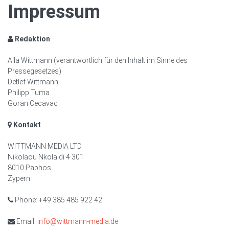
Impressum
Redaktion
Alla Wittmann (verantwortlich für den Inhalt im Sinne des
Pressegesetzes)
Detlef Wittmann
Philipp Tuma
Goran Cecavac
Kontakt
WITTMANN MEDIA LTD
Nikolaou Nkolaidi 4 301
8010 Paphos
Zypern
Phone: +49 385 485 922 42
Email:
info@wittmann-media.de