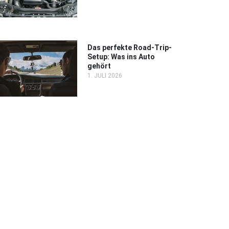
Das perfekte Road-Trip-
Setup: Was ins Auto
gehört
1. JULI 2026