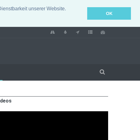
enstbarkeit unserer Website.
OK
ideos