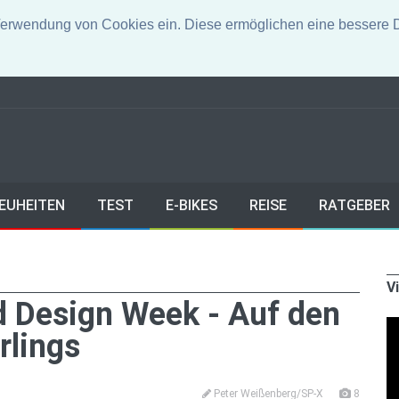
erwendung von Cookies ein. Diese ermöglichen eine bessere Di
EUHEITEN
TEST
E-BIKES
REISE
RATGEBER
V
d Design Week - Auf den
rlings
Peter Weißenberg/SP-X
8