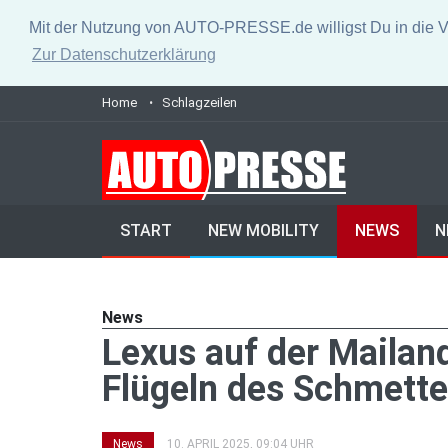
Mit der Nutzung von AUTO-PRESSE.de willigst Du in die V
Zur Datenschutzerklärung
Home
Schlagzeilen
START
NEW MOBILITY
NEWS
N
News
Lexus auf der Mailan
Flügeln des Schmette
News
10. APRIL 2025, 09:04 UHR