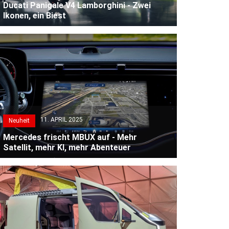
Ducati Panigale V4 Lamborghini - Zwei
Ikonen, ein Biest
11. APRIL 2025
Neuheit
Mercedes frischt MBUX auf - Mehr
Satellit, mehr KI, mehr Abenteuer