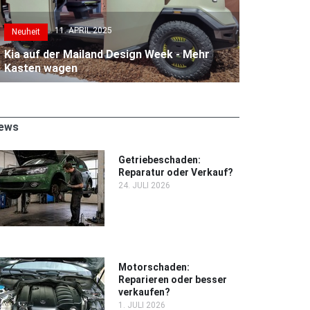
11. APRIL 2025
Neuheit
Kia auf der Mailand Design Week - Mehr
Kasten wagen
ews
Getriebeschaden:
Reparatur oder Verkauf?
24. JULI 2026
Motorschaden:
Reparieren oder besser
verkaufen?
1. JULI 2026