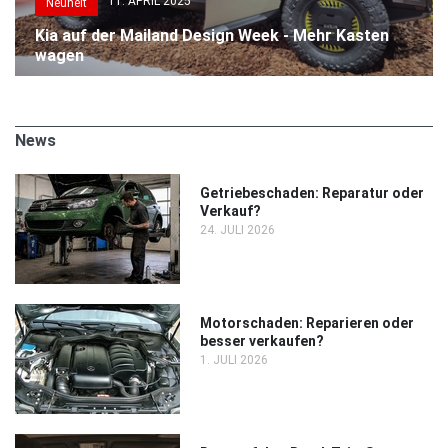
11. APRIL 2025
Neuheit
Kia auf der Mailand Design Week - Mehr Kasten
wagen
News
Getriebeschaden: Reparatur oder
Verkauf?
24. JULI 2026
Motorschaden: Reparieren oder
besser verkaufen?
1. JULI 2026