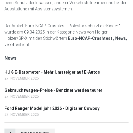
beim Schutz der Insassen, anderer Verkehrsteilnehmer und bei der
Ausstattung mit Assistenzsystemen.
Der Artikel "Euro-NCAP-Crashtest - Polestar schützt die Kinder "
wurde am 09.04.2025 in der Kategorie News von Holger
Holzer/SP-X mit den Stichwörtern
Euro-NCAP-Crashtest , News,
veröffentlicht.
News
HUK-E-Barometer - Mehr Umsteiger auf E-Autos
27. NOVEMBER 2025
Gebrauchtwagen-Preise - Benziner werden teurer
27. NOVEMBER 2025
Ford Ranger Modelljahr 2026 - Digitaler Cowboy
27. NOVEMBER 2025