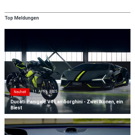
Top Meldungen
11. APRIL 2025
Neuheit
Ducati Panigale V4 Lamborghini - Zwei Ikonen, ein
Biest