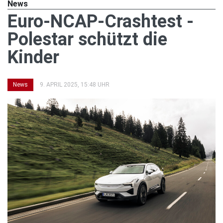
News
Euro-NCAP-Crashtest -
Polestar schützt die
Kinder
News
9. APRIL 2025, 15:48 UHR