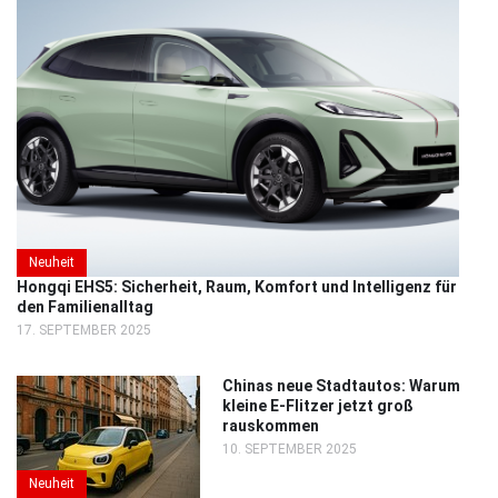
Neuheit
Hongqi EHS5: Sicherheit, Raum, Komfort und Intelligenz für
den Familienalltag
17. SEPTEMBER 2025
Chinas neue Stadtautos: Warum
kleine E-Flitzer jetzt groß
rauskommen
10. SEPTEMBER 2025
Neuheit