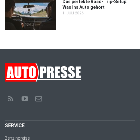
Das perfekte Road-Trip-Setup:
Was ins Auto gehört
1. JULI 2026
SERVICE
Benzinpreise