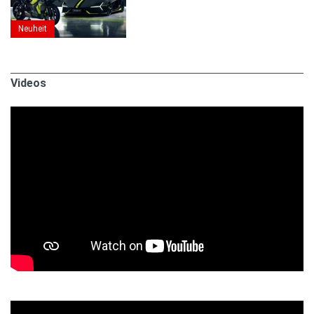
Neuheit
Videos