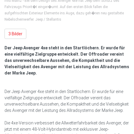
mid Mainz - Bei dem Design des Avenger 4xe hat Jeep dem Schutz des
Fahrzeugs Priorit�t einger�umt. Auf den ersten Blick fallen die
aufgefrischten Exterieur Elemente ins Auge, dazu geh�ren neu gestaltete
Nebelscheinwerfer. Jeep / Stellantis
3 Bilder
Der Jeep Avenger 4xe steht in den Startlöchern. Er wurde für
eine vielfältige Zielgruppe entwickelt. Der Offroader vereint
das unverwechselbare Aussehen, die Kompaktheit und die
Vielseitigkeit des Avenger mit der Leistung des Allradsystems
der Marke Jeep.
Der Jeep Avenger 4xe steht in den Startlöchern. Er wurde für eine
vielfältige Zielgruppe entwickelt. Der Offroader vereint das
unverwechselbare Aussehen, die Kompaktheit und die Vielseitigkeit
des Avenger mit der Leistung des Allradsystems der Marke Jeep.
Die 4xe-Version verbessert die Allwetterfahrbarkeit des Avenger, der
jetzt mit einem 48-Volt-Hybridantrieb mit exklusiver Jeep-