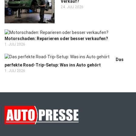
Verkauf?
24. JULI 2026
Motorschaden: Reparieren oder besser verkaufen?
1. JULI 2026
Das
perfekte Road-Trip-Setup: Was ins Auto gehört
1. JULI 2026