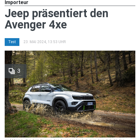
Importeur
Jeep präsentiert den
Avenger 4xe
Test
23. MAI 2024, 13:53 UHR
3