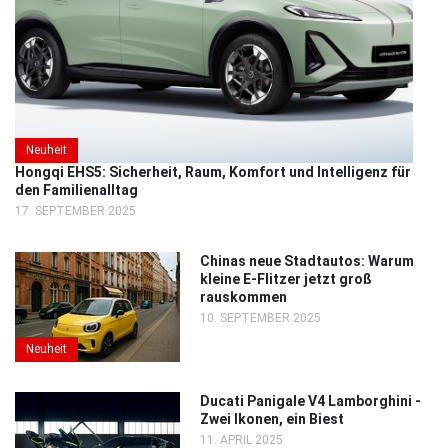
Neuheit
Hongqi EHS5: Sicherheit, Raum, Komfort und Intelligenz für
den Familienalltag
17. SEPTEMBER 2025
Chinas neue Stadtautos: Warum
kleine E-Flitzer jetzt groß
rauskommen
10. SEPTEMBER 2025
Neuheit
Ducati Panigale V4 Lamborghini -
Zwei Ikonen, ein Biest
11. APRIL 2025