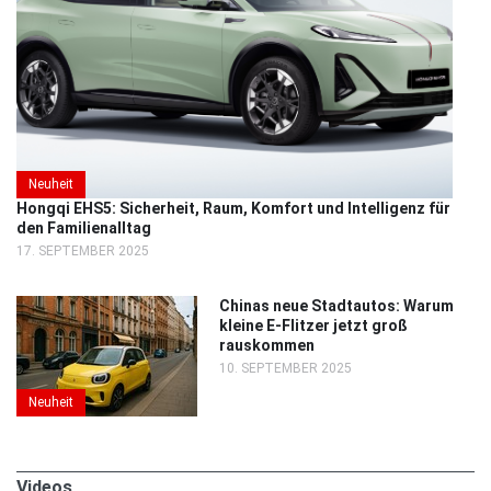
Neuheit
Hongqi EHS5: Sicherheit, Raum, Komfort und Intelligenz für
den Familienalltag
17. SEPTEMBER 2025
Chinas neue Stadtautos: Warum
kleine E-Flitzer jetzt groß
rauskommen
10. SEPTEMBER 2025
Neuheit
Videos