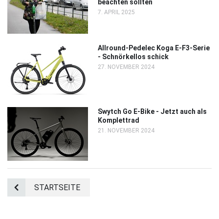
beachten sollten
7. APRIL 2025
Allround-Pedelec Koga E-F3-Serie
- Schnörkellos schick
27. NOVEMBER 2024
Swytch Go E-Bike - Jetzt auch als
Komplettrad
21. NOVEMBER 2024
STARTSEITE