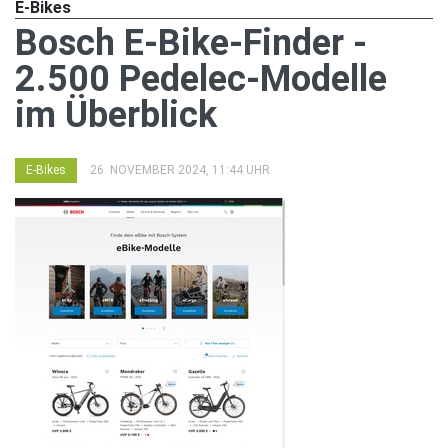
E-Bikes
Bosch E-Bike-Finder -
2.500 Pedelec-Modelle
im Überblick
E-Bikes
26. NOVEMBER 2024, 11:44 UHR