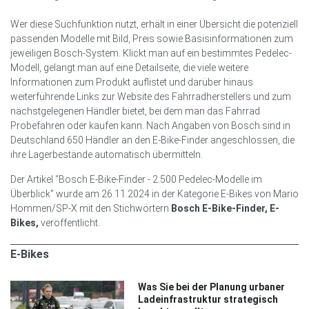
Wer diese Suchfunktion nutzt, erhält in einer Übersicht die potenziell
passenden Modelle mit Bild, Preis sowie Basisinformationen zum
jeweiligen Bosch-System. Klickt man auf ein bestimmtes Pedelec-
Modell, gelangt man auf eine Detailseite, die viele weitere
Informationen zum Produkt auflistet und darüber hinaus
weiterführende Links zur Website des Fahrradherstellers und zum
nächstgelegenen Händler bietet, bei dem man das Fahrrad
Probefahren oder kaufen kann. Nach Angaben von Bosch sind in
Deutschland 650 Händler an den E-Bike-Finder angeschlossen, die
ihre Lagerbestände automatisch übermitteln.
Der Artikel "Bosch E-Bike-Finder - 2.500 Pedelec-Modelle im
Überblick" wurde am 26.11.2024 in der Kategorie E-Bikes von Mario
Hommen/SP-X mit den Stichwörtern
Bosch E-Bike-Finder, E-
Bikes,
veröffentlicht.
E-Bikes
Was Sie bei der Planung urbaner
Ladeinfrastruktur strategisch