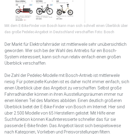
Mit dem E-Bike-Finder von Bosch kann man sich schnell einen Überblick über
das große Pedelec-Angebot in Deutschland verschaffen Foto: Bosch
Der Markt für Elektrofahrräder ist mittlerweile sehr unübersichtlich
geworden. Wer sich bei der Wahl des Antriebs für ein Bosch-
System interessiert, kann sich nun relativ einfach einen großen
Überblick verschaffen.
Die Zahl der Pedelec-Modelle mit Bosch-Antrieb ist mittlerweile
riesig. Für potenzielle Kunden ist es daher nicht immer einfach, sich
einen Überblick über das Angebot zu verschaffen. Selbst große
Fahrradhändler können in ihren Ausstellungsräumen immer nur
einen kleinen Teil des Marktes abbilden. Einen deutlich größeren
Überblick bietet der E-Bike-Finder von Bosch im Internet. Hier sind
über 2.500 Modelle von 65 Herstellern gelistet. Mit Hilfe einer
Suchfunktion können Kaufinteressierte schneller das für sie
passende E-Bike finden. Das Angebot lässt sich beispielsweise
nach Kategorien, Vorlieben und Preisvorstellungen filtern.