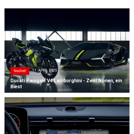
11. APRIL 2025
Neuheit
Ducati Panigale V4 Lamborghini - Zwei Ikonen, ein
Biest