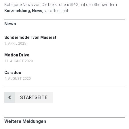
Kategorie News von Ole Dietkirchen/SP-X mit den Stichwörtern
Kurzmeldung, News,
veröffentlicht.
News
Sondermodell von Maserati
1. APRIL 2025
Motion Drive
11. AUGUST 2020
Caradoo
4. AUGUST 2020
STARTSEITE
Weitere Meldungen