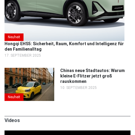
Neuheit
Hongqi EHS5: Sicherheit, Raum, Komfort und Intelligenz für
den Familienalltag
17. SEPTEMBER 2025
Chinas neue Stadtautos: Warum
kleine E-Flitzer jetzt groß
rauskommen
10. SEPTEMBER 2025
Neuheit
Videos