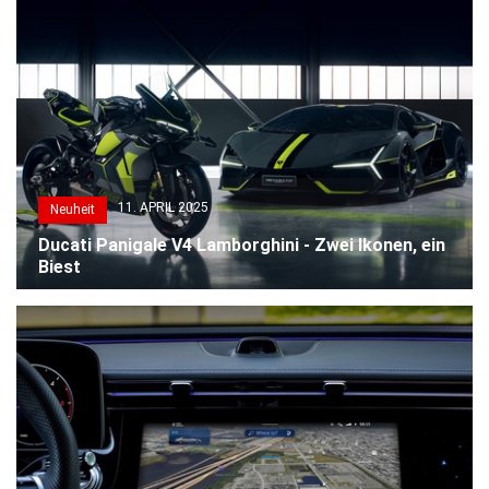
11. APRIL 2025
Neuheit
Ducati Panigale V4 Lamborghini - Zwei Ikonen, ein
Biest