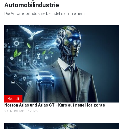
Automobilindustrie
Die Automobilindustrie befindet sich in einem ...
Neuheit
Norton Atlas und Atlas GT - Kurs auf neue Horizonte
27. NOVEMBER 2025